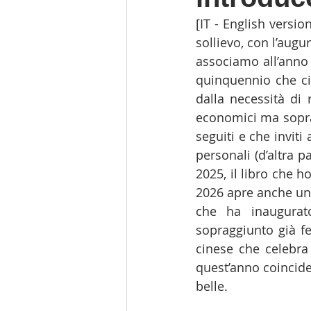
[IT - English versi
sollievo, con l’augu
associamo all’anno 
quinquennio che ci
dalla necessità di 
economici ma soprat
seguiti e che inviti
personali (d’altra 
2025, il libro che ho
2026 apre anche un 
che ha inaugurat
sopraggiunto già fe
cinese che celebra
quest’anno coincide
belle.