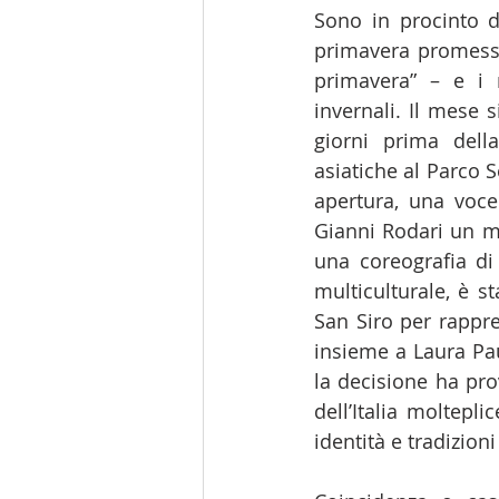
Sono in procinto d
primavera promessa
primavera” – e i r
invernali. Il mese 
giorni prima dell
asiatiche al Parco S
apertura, una voce 
Gianni Rodari un me
una coreografia di 
multiculturale, è s
San Siro per rappre
insieme a Laura Paus
la decisione ha pro
dell’Italia moltepl
identità e tradizion