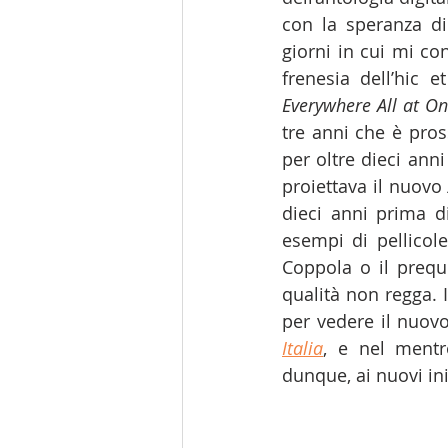
con la speranza di
giorni in cui mi con
frenesia dell’hic 
Everywhere All at O
tre anni che è pros
per oltre dieci ann
proiettava il nuovo 
dieci anni prima d
esempi di pellicole
Coppola o il prequ
qualità non regga. 
per vedere il nuov
Italia
, e nel mentr
dunque, ai nuovi ini