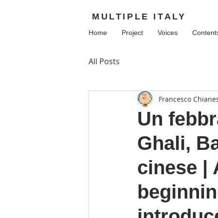
MULTIPLE ITALY
Home
Project
Voices
Content
All Posts
Francesco Chiane
Un febbra
Ghali, B
cinese |
beginnin
introduc