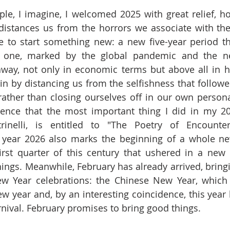
le, I imagine, I welcomed 2025 with great relief, ho
 distances us from the horrors we associate with the
 to start something new: a new five-year period tha
 one, marked by the global pandemic and the ne
 away, not only in economic terms but above all in 
gin by distancing us from the selfishness that followe
ather than closing ourselves off in our own personal
idence that the most important thing I did in my 20
trinelli, is entitled to "The Poetry of Encounter
e year 2026 also marks the beginning of a whole ne
first quarter of this century that ushered in a new 
hings. Meanwhile, February has already arrived, bringi
w Year celebrations: the Chinese New Year, which c
new year and, by an interesting coincidence, this year
nival. February promises to bring good things.