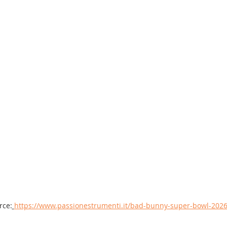
rce:
https://www.passionestrumenti.it/bad-bunny-super-bowl-2026