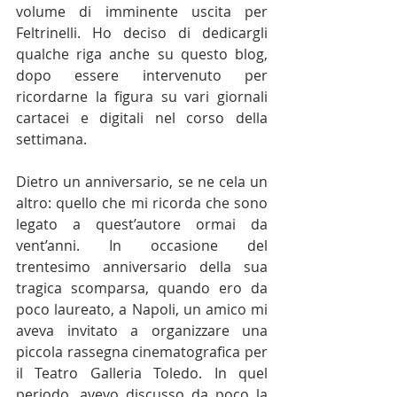
volume di imminente uscita per 
Feltrinelli. Ho deciso di dedicargli 
qualche riga anche su questo blog, 
dopo essere intervenuto per 
ricordarne la figura su vari giornali 
cartacei e digitali nel corso della 
settimana.
Dietro un anniversario, se ne cela un 
altro: quello che mi ricorda che sono 
legato a quest’autore ormai da 
vent’anni. In occasione del 
trentesimo anniversario della sua 
tragica scomparsa, quando ero da 
poco laureato, a Napoli, un amico mi 
aveva invitato a organizzare una 
piccola rassegna cinematografica per 
il Teatro Galleria Toledo. In quel 
periodo, avevo discusso da poco la 