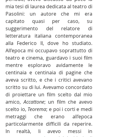
mia tesi di laurea dedicata al teatro di 
Pasolini: un autore che mi era 
capitato quasi per caso, su 
suggerimento del relatore di 
letteratura italiana contemporanea 
alla Federico II, dove ho studiato. 
All’epoca mi occupavo soprattutto di 
teatro e cinema, guardavo i suoi film 
mentre esploravo avidamente le 
centinaia e centinaia di pagine che 
aveva scritto, e che i critici avevano 
scritto su di lui. Avevamo concordato 
di proiettare un film scelto dal mio 
amico, 
Accattone
;
un film che avevo 
scelto io, 
Teorema
; e poi i corti e medi 
metraggi che erano all’epoca 
particolarmente difficili da reperire. 
In realtà, li avevo messi in 