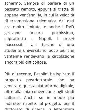
schermo. Sembra di parlare di un 
passato remoto, eppure si tratta di 
appena vent’anni fa, in cui la velocità 
di trasmissione telematica dei dati 
era molto limitata, e anche i DVD 
giravano ancora pochissimo, 
soprattutto a Napoli. I prezzi 
inaccessibili alle tasche di uno 
studente universitario poco più che 
ventenne rendevano la circolazione 
ancora più difficoltosa.
Più di recente, Pasolini ha ispirato il 
progetto postdottorale che ha 
generato questa piattaforma digitale, 
oltre alla mia conversione agli studi 
culturali. Anche se in modo più 
indiretto rispetto al progetto per il 
dottorato di ricerca in letteratura 