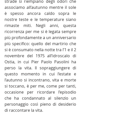
strade si riempiano degli odori che 
associamo all’autunno mentre il sole 
è spesso ancora caldo sopra le 
nostre teste e le temperature siano 
rimaste miti. Negli anni, questa 
ricorrenza per me si è legata sempre 
più profondamente a un anniversario 
più specifico: quello del martirio che 
si è consumato nella notte tra l’1 e il 2 
novembre del 1975 all’idroscalo di 
Ostia, in cui Pier Paolo Pasolini ha 
perso la vita. Il sopraggiungere di 
questo momento in cui l’estate e 
l’autunno si incontrano, vita e morte 
si toccano, è per me, come per tanti, 
occasione per ricordare l’episodio 
che ha condannato al silenzio un 
personaggio così pieno di desiderio 
di raccontare la vita.