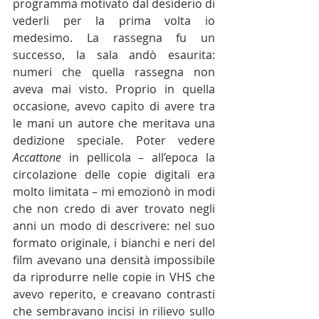
programma motivato dal desiderio di 
vederli per la prima volta io 
medesimo. La rassegna fu un 
successo, la sala andò esaurita: 
numeri che quella rassegna non 
aveva mai visto. Proprio in quella 
occasione, avevo capito di avere tra 
le mani un autore che meritava una 
dedizione speciale. Poter vedere 
Accattone 
in pellicola – all’epoca la 
circolazione delle copie digitali era 
molto limitata – mi emozionò in modi 
che non credo di aver trovato negli 
anni un modo di descrivere: nel suo 
formato originale, i bianchi e neri del 
film avevano una densità impossibile 
da riprodurre nelle copie in VHS che 
avevo reperito, e creavano contrasti 
che sembravano incisi in rilievo sullo 