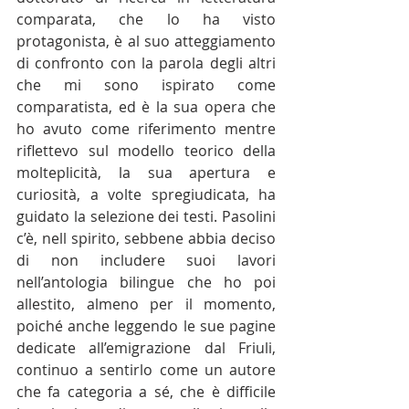
comparata, che lo ha visto 
protagonista, è al suo atteggiamento 
di confronto con la parola degli altri 
che mi sono ispirato come 
comparatista, ed è la sua opera che 
ho avuto come riferimento mentre 
riflettevo sul modello teorico della 
molteplicità, la sua apertura e 
curiosità, a volte spregiudicata, ha 
guidato la selezione dei testi. Pasolini 
c’è, nell spirito, sebbene abbia deciso 
di non includere suoi lavori 
nell’antologia bilingue che ho poi 
allestito, almeno per il momento, 
poiché anche leggendo le sue pagine 
dedicate all’emigrazione dal Friuli, 
continuo a sentirlo come un autore 
che fa categoria a sé, che è difficile 