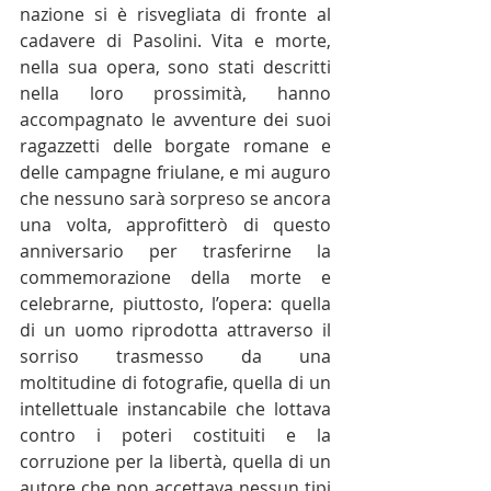
nazione si è risvegliata di fronte al 
cadavere di Pasolini. Vita e morte, 
nella sua opera, sono stati descritti 
nella loro prossimità, hanno 
accompagnato le avventure dei suoi 
ragazzetti delle borgate romane e 
delle campagne friulane, e mi auguro 
che nessuno sarà sorpreso se ancora 
una volta, approfitterò di questo 
anniversario per trasferirne la 
commemorazione della morte e 
celebrarne, piuttosto, l’opera: quella 
di un uomo riprodotta attraverso il 
sorriso trasmesso da una 
moltitudine di fotografie, quella di un 
intellettuale instancabile che lottava 
contro i poteri costituiti e la 
corruzione per la libertà, quella di un 
autore che non accettava nessun tipi 