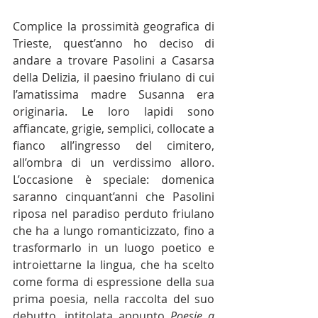
Complice la prossimità geografica di 
Trieste, quest’anno ho deciso di 
andare a trovare Pasolini a Casarsa 
della Delizia, il paesino friulano di cui 
l’amatissima madre Susanna era 
originaria. Le loro lapidi sono 
affiancate, grigie, semplici, collocate a 
fianco all’ingresso del cimitero, 
all’ombra di un verdissimo alloro. 
L’occasione è speciale: domenica 
saranno cinquant’anni che Pasolini 
riposa nel paradiso perduto friulano 
che ha a lungo romanticizzato, fino a 
trasformarlo in un luogo poetico e 
introiettarne la lingua, che ha scelto 
come forma di espressione della sua 
prima poesia, nella raccolta del suo 
debutto, intitolata appunto 
Poesie a 