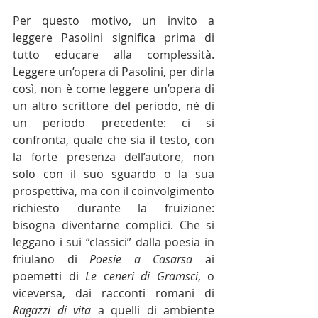
Per questo motivo, un invito a 
leggere Pasolini significa prima di 
tutto educare alla complessità. 
Leggere un’opera di Pasolini, per dirla 
così, non è come leggere un’opera di 
un altro scrittore del periodo, né di 
un periodo precedente: ci si 
confronta, quale che sia il testo, con 
la forte presenza dell’autore, non 
solo con il suo sguardo o la sua 
prospettiva, ma con il coinvolgimento 
richiesto durante la fruizione: 
bisogna diventarne complici. Che si 
leggano i sui “classici” dalla poesia in 
friulano di 
Poesie a Casarsa 
ai 
poemetti di 
Le
 c
eneri di Gramsci
, o 
viceversa, dai racconti romani di 
Ragazzi di vita
 a quelli di ambiente 